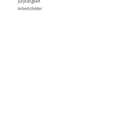
Jurytätigkeit
Arbeitsfelder