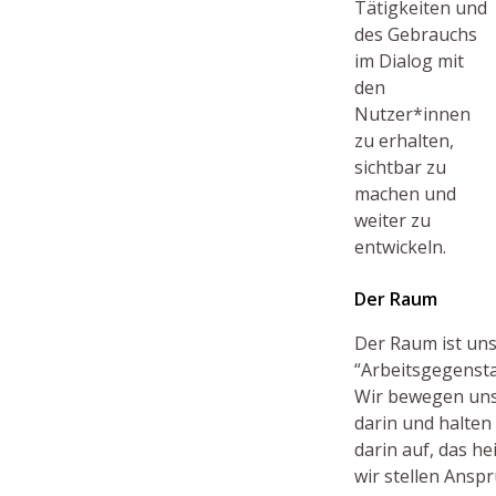
Tätigkeiten und
des Gebrauchs
im Dialog mit
den
Nutzer*innen
zu erhalten,
sichtbar zu
machen und
weiter zu
entwickeln.
Der Raum
Der Raum ist un
“Arbeitsgegensta
Wir bewegen un
darin und halten
darin auf, das he
wir stellen Ansp