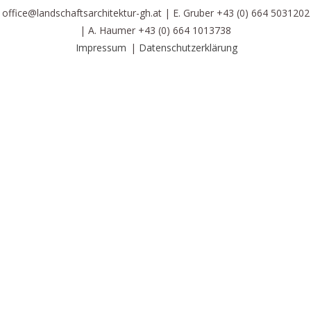
office@landschaftsarchitektur-gh.at
|
E. Gruber +43 (0) 664 5031202
|
A. Haumer +43 (0) 664 1013738
Impressum
Datenschutzerklärung