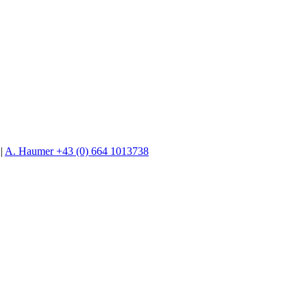
|
A. Haumer +43 (0) 664 1013738